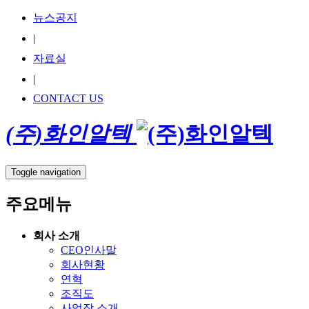
뉴스공지
|
자료실
|
CONTACT US
(주)화인알텍
Toggle navigation
주요메뉴
회사 소개
CEO인사말
회사현황
연혁
조직도
사업장 소개