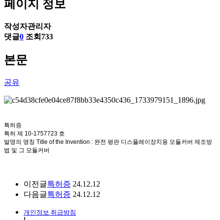
페이지 정보
작성자
관리자
댓글
0
조회
733
본문
공유
특허증
특허 제 10-1757723 호
발명의 명칭 Title of the Invention : 완전 평판 디스플레이장치용 모듈커버 제조방
법 및 그 모듈커버
이전글
특허증
24.12.12
다음글
특허증
24.12.12
개인정보 취급방침