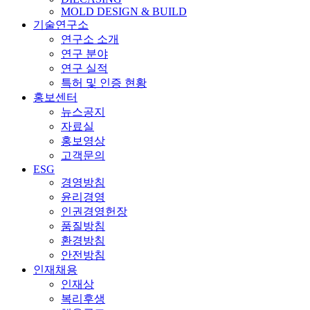
MOLD DESIGN & BUILD
기술연구소
연구소 소개
연구 분야
연구 실적
특허 및 인증 현황
홍보센터
뉴스공지
자료실
홍보영상
고객문의
ESG
경영방침
윤리경영
인권경영헌장
품질방침
환경방침
안전방침
인재채용
인재상
복리후생