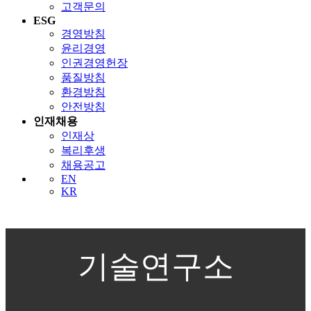
고객문의
ESG
경영방침
윤리경영
인권경영헌장
품질방침
환경방침
안전방침
인재채용
인재상
복리후생
채용공고
EN
KR
기술연구소