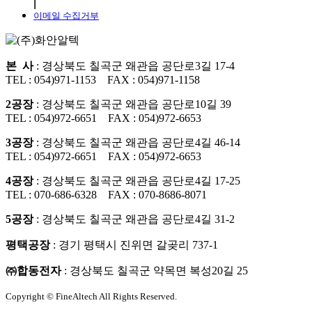
⎜
이메일 수집거부
본 사
: 경상북도 칠곡군 왜관읍 공단로3길 17-4
TEL : 054)971-1153 FAX : 054)971-1158
2공장
: 경상북도 칠곡군 왜관읍 공단로10길 39
TEL : 054)972-6651 FAX : 054)972-6653
3공장
: 경상북도 칠곡군 왜관읍 공단로4길 46-14
TEL : 054)972-6651 FAX : 054)972-6653
4공장
: 경상북도 칠곡군 왜관읍 공단로4길 17-25
TEL : 070-686-6328 FAX : 070-8686-8071
5공장
: 경상북도 칠곡군 왜관읍 공단로4길 31-2
평택공장
: 경기 평택시 진위면 갈곶리 737-1
㈜합동전자
: 경상북도 칠곡군 약목면 복성20길 25
Copyright ©
FineAltech
All Rights Reserved.