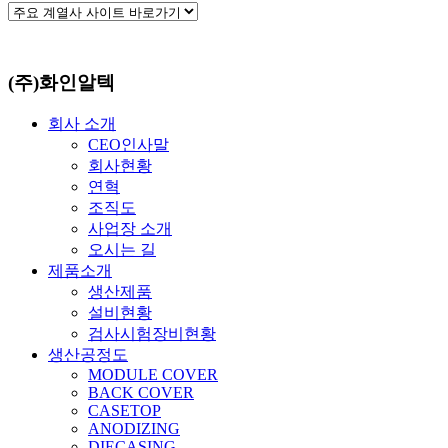
(주)화인알텍
회사 소개
CEO인사말
회사현황
연혁
조직도
사업장 소개
오시는 길
제품소개
생산제품
설비현황
검사시험장비현황
생산공정도
MODULE COVER
BACK COVER
CASETOP
ANODIZING
DIECASING